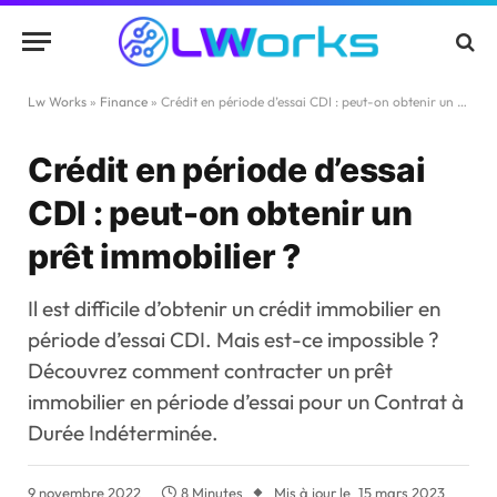
Lw Works
»
Finance
»
Crédit en période d’essai CDI : peut-on obtenir un prêt immobilier ?
Crédit en période d’essai
CDI : peut-on obtenir un
prêt immobilier ?
Il est difficile d’obtenir un crédit immobilier en
période d’essai CDI. Mais est-ce impossible ?
Découvrez comment contracter un prêt
immobilier en période d’essai pour un Contrat à
Durée Indéterminée.
9 novembre 2022
8 Minutes
Mis à jour le
15 mars 2023