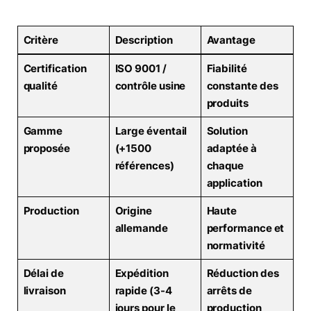
Critère
Description
Avantage
Certification
ISO 9001 /
Fiabilité
qualité
contrôle usine
constante des
produits
Gamme
Large éventail
Solution
proposée
(+1500
adaptée à
références)
chaque
application
Production
Origine
Haute
allemande
performance et
normativité
Délai de
Expédition
Réduction des
livraison
rapide (3-4
arrêts de
jours pour le
production