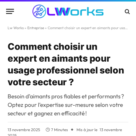
Lw Works
»
Entreprise
»
Comment choisir un expert en aimants pour usage professionnel selon votre secteur ?
Comment choisir un
expert en aimants pour
usage professionnel selon
votre secteur ?
Besoin d’aimants pros fiables et performants ?
Optez pour l’expertise sur-mesure selon votre
secteur et gagnez en efficacité !
13 novembre 2025
7 Minutes
Mis à jour le
13 novembre
2025