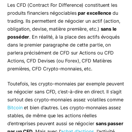
Les CFD (Contract For Difference) constituent les
produits financiers négociables
par excellence
du
trading. Ils permettent de négocier un actif (action,
obligation, devise, matière première, etc.)
sans le
posséder
. En réalité, à la place des actifs évoqués
dans le premier paragraphe de cette partie, on
parlera précisément de CFD sur Actions ou CFD
Actions, CFD Devises (ou Forex), CFD Matières
premières, CFD Crypto-monnaies, etc.
Toutefois, les crypto-monnaies par exemple peuvent
se négocier sans CFD, c’est-à-dire en direct. Il s’agit
surtout des crypto-monnaies assez volatiles comme
Bitcoin
et bien d’autres. Les crypto-monnaies assez
stables, de même que les actions réelles
d’entreprises peuvent aussi se négocier
sans passer
par un CFD
. Mais avec l’
achat d’actions
, l’activité