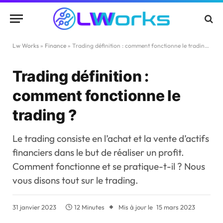
Lw Works
»
Finance
»
Trading définition : comment fonctionne le trading ?
Trading définition :
comment fonctionne le
trading ?
Le trading consiste en l’achat et la vente d’actifs
financiers dans le but de réaliser un profit.
Comment fonctionne et se pratique-t-il ? Nous
vous disons tout sur le trading.
31 janvier 2023
12 Minutes
Mis à jour le
15 mars 2023