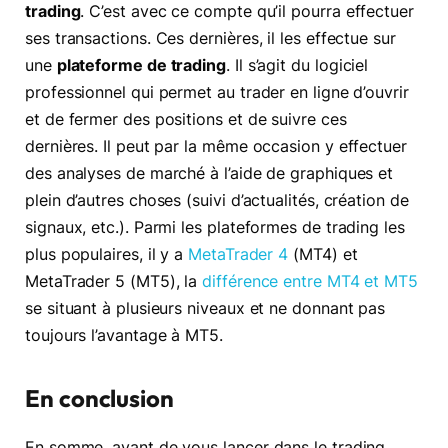
trading
. C’est avec ce compte qu’il pourra effectuer
ses transactions. Ces dernières, il les effectue sur
une
plateforme de trading
. Il s’agit du logiciel
professionnel qui permet au trader en ligne d’ouvrir
et de fermer des positions et de suivre ces
dernières. Il peut par la même occasion y effectuer
des analyses de marché à l’aide de graphiques et
plein d’autres choses (suivi d’actualités, création de
signaux, etc.). Parmi les plateformes de trading les
plus populaires, il y a
MetaTrader 4
(MT4) et
MetaTrader 5 (MT5), la
différence entre MT4 et MT5
se situant à plusieurs niveaux et ne donnant pas
toujours l’avantage à MT5.
En conclusion
En somme, avant de vous lancer dans le trading,