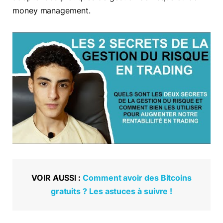
money management.
VOIR AUSSI :
Comment avoir des Bitcoins
gratuits ? Les astuces à suivre !