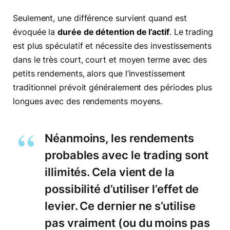
Seulement, une différence survient quand est
évoquée la
durée de détention de l’actif
. Le trading
est plus spéculatif et nécessite des investissements
dans le très court, court et moyen terme avec des
petits rendements, alors que l’investissement
traditionnel prévoit généralement des périodes plus
longues avec des rendements moyens.
Néanmoins, les rendements
probables avec le trading sont
illimités. Cela vient de la
possibilité d’utiliser l’effet de
levier. Ce dernier ne s’utilise
pas vraiment (ou du moins pas