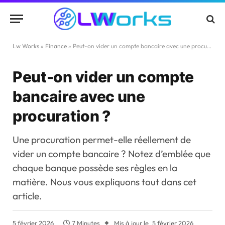
Lw Works
»
Finance
»
Peut-on vider un compte bancaire avec une procuration ?
Peut-on vider un compte
bancaire avec une
procuration ?
Une procuration permet-elle réellement de
vider un compte bancaire ? Notez d’emblée que
chaque banque possède ses règles en la
matière. Nous vous expliquons tout dans cet
article.
5 février 2026
7 Minutes
Mis à jour le
5 février 2026