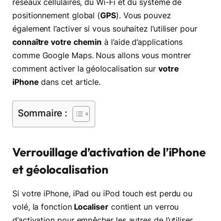
réseaux cellulaires, du Wi-Fi et du système de
positionnement global (
GPS
). Vous pouvez
également l’activer si vous souhaitez l’utiliser pour
connaître votre chemin
à l’aide d’applications
comme Google Maps. Nous allons vous montrer
comment activer la géolocalisation sur
votre
iPhone
dans cet article.
Sommaire :
Verrouillage d’activation de l’iPhone
et géolocalisation
Si votre iPhone, iPad ou iPod touch est perdu ou
volé, la fonction
Localiser
contient un verrou
d’activation pour empêcher les autres de l’utiliser.