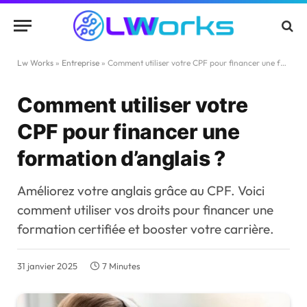
Lw Works
»
Entreprise
»
Comment utiliser votre CPF pour financer une formation d’anglais ?
Comment utiliser votre
CPF pour financer une
formation d’anglais ?
Améliorez votre anglais grâce au CPF. Voici
comment utiliser vos droits pour financer une
formation certifiée et booster votre carrière.
31 janvier 2025
7 Minutes